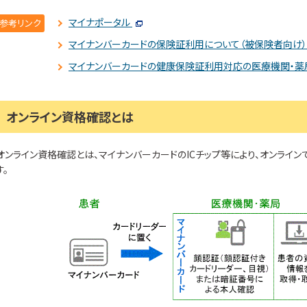
マイナポータル
参考リンク
マイナンバーカードの保険証利用について（被保険者向け）
マイナンバーカードの健康保険証利用対応の医療機関・薬
オンライン資格確認とは
オンライン資格確認とは、マイナンバーカードのICチップ等により、オンライ
す。