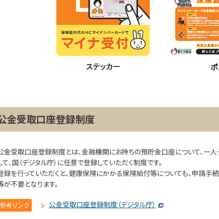
公金受取口座登録制度
公金受取口座登録制度とは、金融機関にお持ちの預貯金口座について、一人
して、国（デジタル庁）に任意で登録していただく制度です。
登録を行っていただくと、健康保険にかかる保険給付等についても、申請手
等が不要となります。
公金受取口座登録制度（デジタル庁）
参考リンク