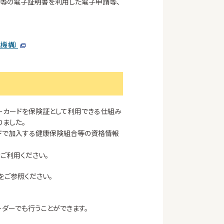
ax等の電子証明書を利用した電子申請等、
機構）
バーカードを保険証として利用できる仕組み
りました。
ドで加入する健康保険組合等の資格情報
をご利用ください。
をご参照ください。
ダーでも行うことができます。