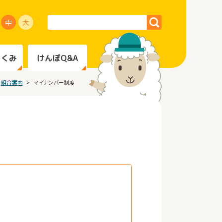
中
大
しくみ
けんぽQ&A
組合案内
マイナンバー制度