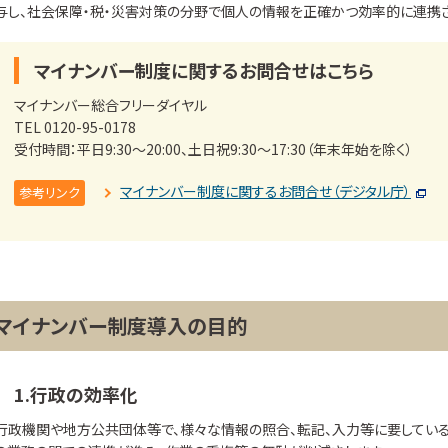
与し、社会保障・税・災害対策の分野で個人の情報を正確かつ効率的に連携
マイナンバー制度に関するお問合せはこちら
マイナンバー総合フリーダイヤル
TEL 0120-95-0178
受付時間：平日9:30～20:00、土日祝9:30～17:30（年末年始を除く）
マイナンバー制度に関するお問合せ（デジタル庁）
参考リンク
マイナンバー制度導入の目的
1.行政の効率化
行政機関や地方公共団体等で、様々な情報の照合、転記、入力等に要してい