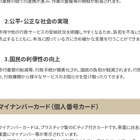
の業務の間での連携が進み、作業の重複等の無駄が削減されます。
2.公平・公正な社会の実現
所得や他の行政サービスの受給状況を把握しやすくなるため、負担を不当に
防止するとともに、本当に困っている方にきめ細かな支援を行うことができま
3.国民の利便性の向上
添付書類の削減等、行政手続が簡素化され、国民の負担が軽減されます。行
り、行政機関から様々なサービスのお知らせを受け取ったりできます。
マイナンバーカード（個人番号カード）
マイナンバーカードは、プラスチック製のICチップ付きカードです。表面に氏名
裏面にマイナンバー等が表示されています。