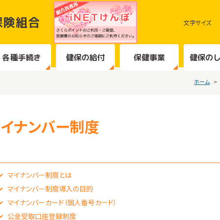
文字サイズ
各種手続き
健保の給付
保健事業
健保の
ホーム
マイナンバー制度
マイナンバー制度とは
マイナンバー制度導入の目的
マイナンバーカード（個人番号カード）
公金受取口座登録制度