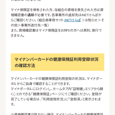
マイナ保険証を保有された方、当組合の資格を喪失された方は資
格確認書の
返却
が必要です。各事業所の返却先はiNETけんぽか
らご確認ください。（組合員専用サイト
iNETけんぽ
＞お知らせ＞そ
の他＞事業所送付先一覧）
また、資格確認書はマイナ保険証をお持ちの方へは原則、発行で
きません。
マイナンバーカードの健康保険証利用登録状況
の確認方法
マイナンバーカードの健康保険証利用登録の状況は、マイナポー
タルからご自身で確認することができます。
マイナポータルにログインし、ホームタブ内「証明書」エリアから開
くことのできる「健康保険証」ページにてご確認ください。 登録が
完了している場合は、「利用登録状況」に「登録済」と表示されま
す。
※資格確認書が届かない場合、マイナンバーカードの健康保険証