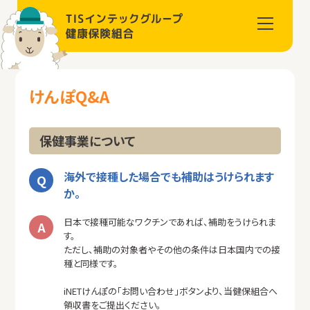
けんぽQ&A
保健事業について
海外で接種した場合でも補助はうけられます
か。
日本で接種可能なワクチンであれば、補助をうけられま
す。
ただし、補助の対象者やその他の条件は日本国内での接
種と同様です。
iNETけんぽの「お問い合わせ」ボタンより、当健保組合へ
領収書をご提出ください。