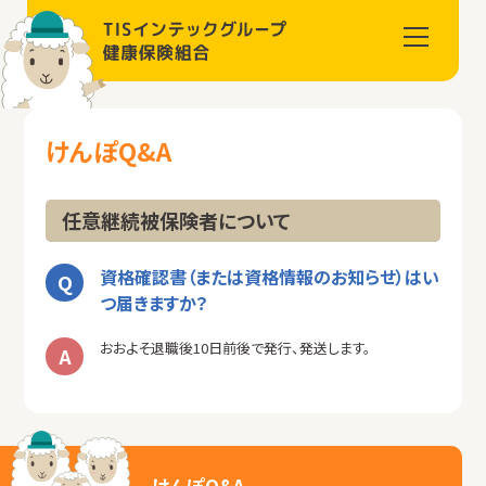
けんぽQ&A
任意継続被保険者について
資格確認書（または資格情報のお知らせ）はい
つ届きますか？
おおよそ退職後10日前後で発行、発送します。
けんぽQ&A