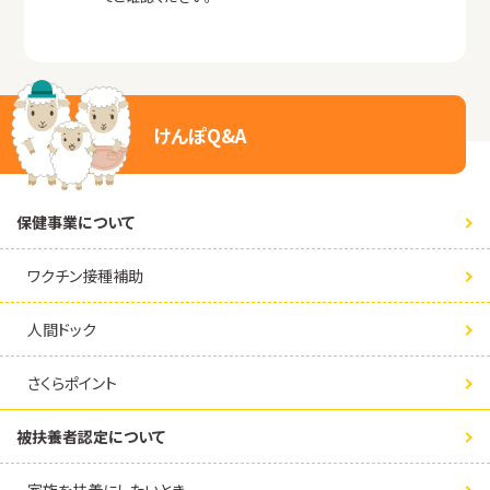
けんぽQ&A
保健事業について
ワクチン接種補助
人間ドック
さくらポイント
被扶養者認定について